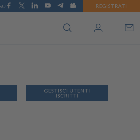
REGISTRATI
 SU
GESTISCI UTENTI
ISCRITTI