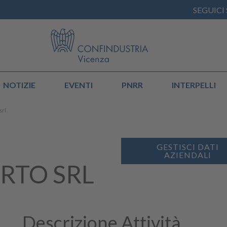
SEGUICI
NOTIZIE
EVENTI
PNRR
INTERPELLI
srl
GESTISCI DATI
AZIENDALI
RTO SRL
Descrizione Attività