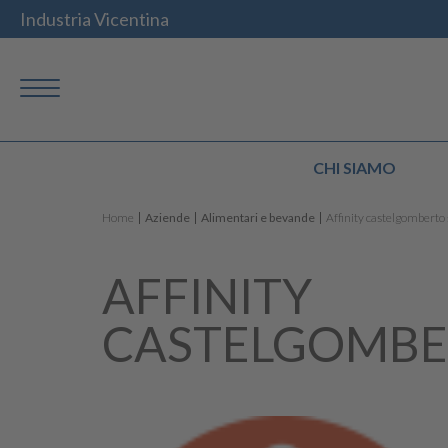
Industria Vicentina
CHI SIAMO
Home
Aziende
Alimentari e bevande
Affinity castelgomberto 
AFFINITY
CASTELGOMBE