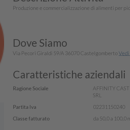
Produzione e commercializzazione di alimenti per picc
Dove Siamo
Via Pecori Giraldi 59/A 36070 Castelgomberto
Vedi
Caratteristiche aziendali
Ragione Sociale
AFFINITY CA
SRL
Partita Iva
02231150240
Classe fatturato
da 50,0 a 100,0 m