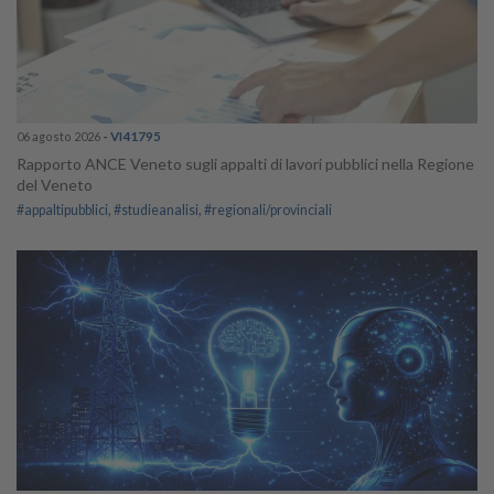
06 agosto 2026
- VI41795
Rapporto ANCE Veneto sugli appalti di lavori pubblici nella Regione
del Veneto
#appaltipubblici
#studieanalisi
#regionali/provinciali