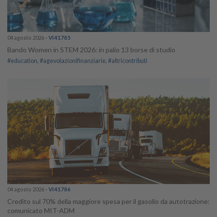
04 agosto 2026
- VI41785
Bando Women in STEM 2026: in palio 13 borse di studio
#education
#agevolazionifinanziarie
#altricontributi
04 agosto 2026
- VI41786
Credito sul 70% della maggiore spesa per il gasolio da autotrazione:
comunicato MIT-ADM