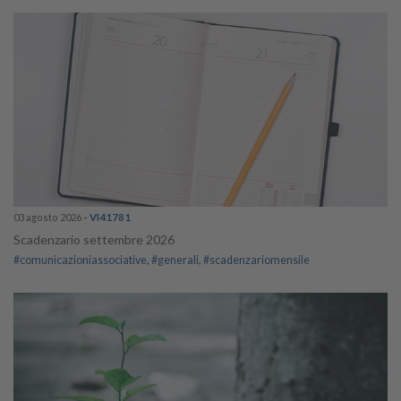
03 agosto 2026
- VI41781
Scadenzario settembre 2026
#comunicazioniassociative
#generali
#scadenzariomensile