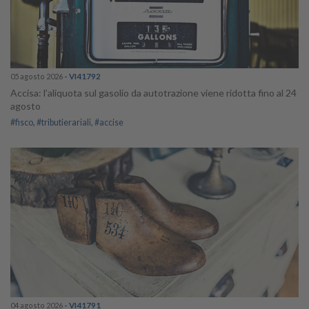
05 agosto 2026
- VI41792
Accisa: l’aliquota sul gasolio da autotrazione viene ridotta fino al 24
agosto
#fisco
#tributierariali
#accise
04 agosto 2026
- VI41791