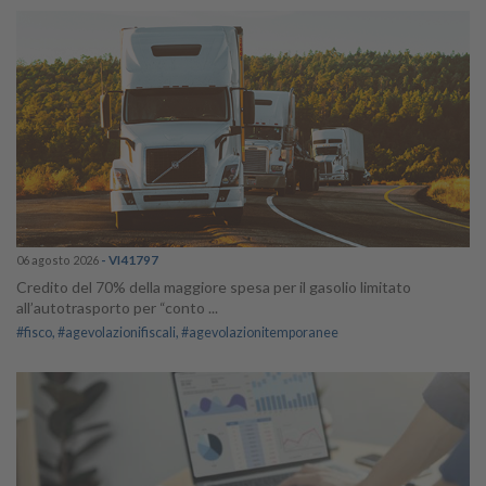
06 agosto 2026
- VI41797
Credito del 70% della maggiore spesa per il gasolio limitato
all’autotrasporto per “conto ...
#fisco
#agevolazionifiscali
#agevolazionitemporanee