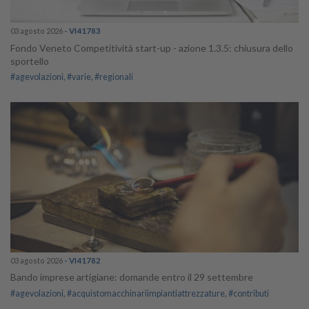
03 agosto 2026
- VI41783
Fondo Veneto Competitività start-up - azione 1.3.5: chiusura dello
sportello
#agevolazioni
#varie
#regionali
03 agosto 2026
- VI41782
Bando imprese artigiane: domande entro il 29 settembre
#agevolazioni
#acquistomacchinariimpiantiattrezzature
#contributi