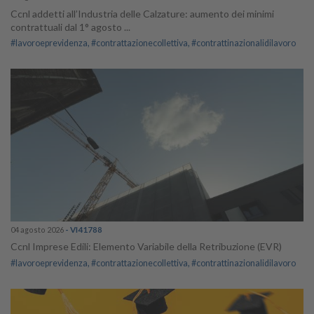
Ccnl addetti all’Industria delle Calzature: aumento dei minimi
contrattuali dal 1° agosto ...
#lavoroeprevidenza
#contrattazionecollettiva
#contrattinazionalidilavoro
04 agosto 2026
- VI41788
Ccnl Imprese Edili: Elemento Variabile della Retribuzione (EVR)
#lavoroeprevidenza
#contrattazionecollettiva
#contrattinazionalidilavoro