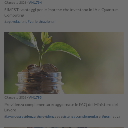
05 agosto 2026
- VI41794
SIMEST: vantaggi per le imprese che investono in IA e Quantum
Computing
#agevolazioni
#varie
#nazionali
05 agosto 2026
- VI41793
Previdenza complementare: aggiornate le FAQ del Ministero del
Lavoro
#lavoroeprevidenza
#previdenzaeassistenzacomplementare
#normativa