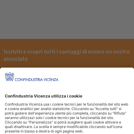
Iscriviti e scopri tutti i vantaggi di essere un nostro
associato
REGISTRATI
Seguici su
Siti Partner:
Niuko
Energindustria