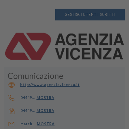
GESTISCI UTENTI ISCRITTI
Comunicazione
http://www.agenziavicenza.it
04449...
MOSTRA
04449...
MOSTRA
march...
MOSTRA