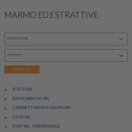
MARMO ED ESTRATTIVE
DIMENSIONE
CAPITALE
APPLICA
B TECH SRL
BAUCE NARCISO SRL
CAMINETTI MONTEGRAPPA SPA
CO.FA SRL
EGAP SRL - UNIPERSONALE