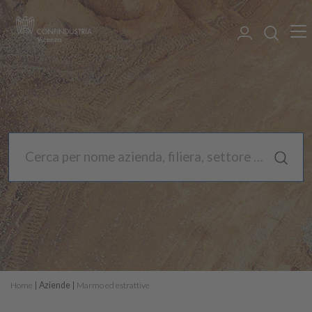
Home
Aziende
Marmo ed estrattive