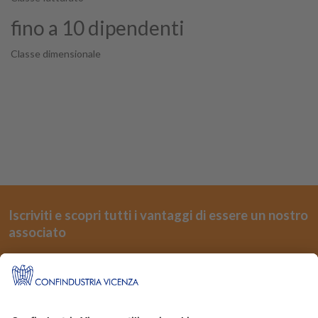
fino a 10 dipendenti
Classe dimensionale
Iscriviti e scopri tutti i vantaggi di essere un nostro
associato
REGISTRATI