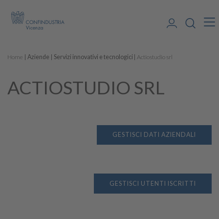
Home
Aziende
Servizi innovativi e tecnologici
Actiostudio srl
ACTIOSTUDIO SRL
GESTISCI DATI AZIENDALI
GESTISCI UTENTI ISCRITTI