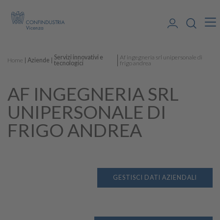
Servizi innovativi e
Af ingegneria srl unipersonale di
Home
Aziende
tecnologici
frigo andrea
AF INGEGNERIA SRL
UNIPERSONALE DI
FRIGO ANDREA
GESTISCI DATI AZIENDALI