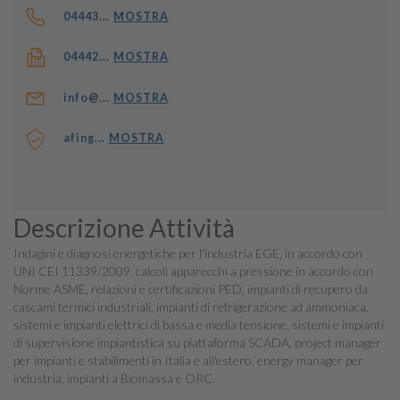
04443...
MOSTRA
04442...
MOSTRA
info@...
MOSTRA
afing...
MOSTRA
Descrizione Attività
Indagini e diagnosi energetiche per l'industria EGE, in accordo con
UNI CEI 11339/2009, calcoli apparecchi a pressione in accordo con
Norme ASME, relazioni e certificazioni PED, impianti di recupero da
cascami termici industriali, impianti di refrigerazione ad ammoniaca,
sistemi e impianti elettrici di bassa e media tensione, sistemi e impianti
di supervisione impiantistica su piattaforma SCADA, project manager
per impianti e stabilimenti in Italia e all'estero, energy manager per
industria, impianti a Biomassa e ORC.