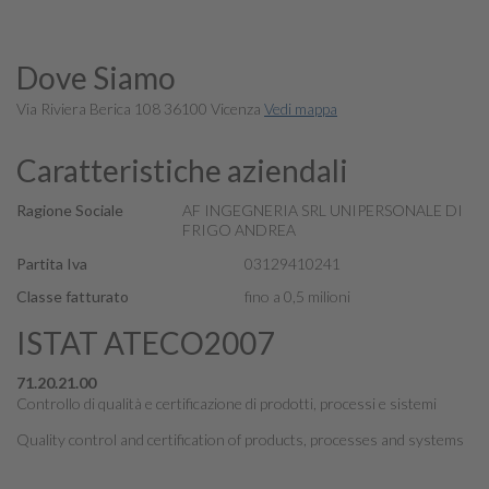
Dove Siamo
Via Riviera Berica 108 36100 Vicenza
Vedi mappa
Caratteristiche aziendali
Ragione Sociale
AF INGEGNERIA SRL UNIPERSONALE DI
FRIGO ANDREA
Partita Iva
03129410241
Classe fatturato
fino a 0,5 milioni
ISTAT ATECO2007
71.20.21.00
Controllo di qualità e certificazione di prodotti, processi e sistemi
Quality control and certification of products, processes and systems