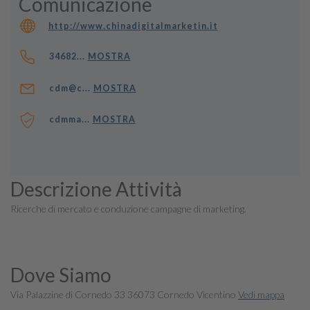
Comunicazione
http://www.chinadigitalmarketin.it
34682...
MOSTRA
cdm@c...
MOSTRA
cdmma...
MOSTRA
Descrizione Attività
Ricerche di mercato e conduzione campagne di marketing.
Dove Siamo
Via Palazzine di Cornedo 33 36073 Cornedo Vicentino
Vedi mappa