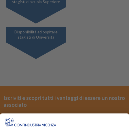
stagisti di scuola Superiore
Disponibilità ad ospitare
stagisti di Università
Iscriviti e scopri tutti i vantaggi di essere un nostro
associato
REGISTRATI