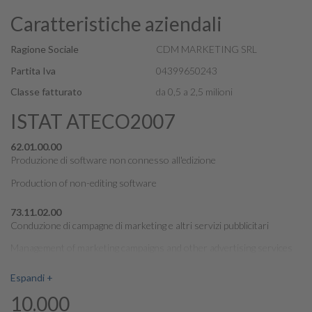
Caratteristiche aziendali
Ragione Sociale
CDM MARKETING SRL
Partita Iva
04399650243
Classe fatturato
da 0,5 a 2,5 milioni
ISTAT ATECO2007
62.01.00.00
Produzione di software non connesso all'edizione
Production of non-editing software
73.11.02.00
Conduzione di campagne di marketing e altri servizi pubblicitari
Management of marketing campaigns and other advertising services
Espandi +
10.000