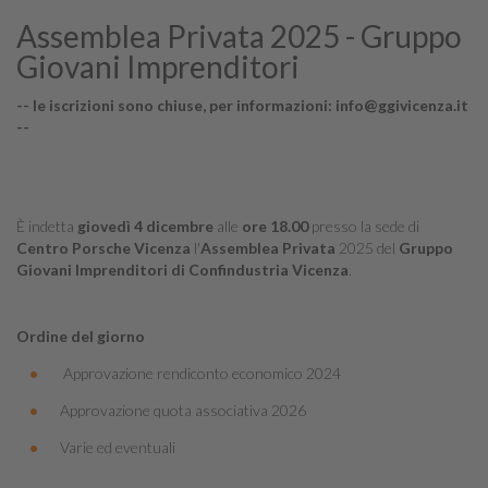
Assemblea Privata 2025 - Gruppo
Giovani Imprenditori
-- le iscrizioni sono chiuse, per informazioni: info@ggivicenza.it
--
È indetta
giovedì 4 dicembre
alle
ore 18.00
presso la sede di
Centro Porsche Vicenza
l'
Assemblea Privata
2025 del
Gruppo
Giovani Imprenditori di Confindustria Vicenza
.
Ordine del giorno
Approvazione rendiconto economico 2024
Approvazione quota associativa 2026
Varie ed eventuali