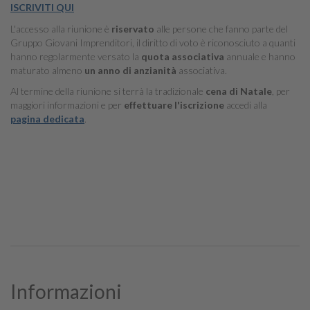
ISCRIVITI QUI
L'accesso alla riunione è
riservato
alle persone che fanno parte del
Gruppo Giovani Imprenditori, il diritto di voto è riconosciuto a quanti
hanno regolarmente versato la
quota associativa
annuale e hanno
maturato almeno
un anno di anzianità
associativa.
Al termine della riunione si terrà la tradizionale
cena di Natale
, per
maggiori informazioni e per
effettuare l'iscrizione
accedi alla
pagina dedicata
.
Informazioni