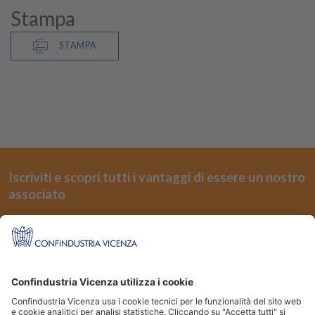
Stampa
STAMPA
Iscriviti e scopri tutti i vantaggi di essere un nostro
associato
REGISTRATI
Seguici su
Siti Partner: