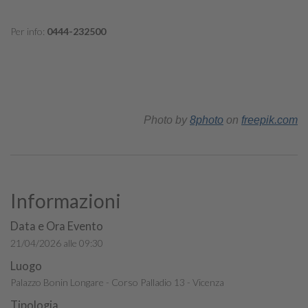
Per info:
0444-232500
Photo by
8photo
on
freepik.com
Informazioni
Data e Ora Evento
21/04/2026 alle 09:30
Luogo
Palazzo Bonin Longare - Corso Palladio 13 - Vicenza
Tipologia