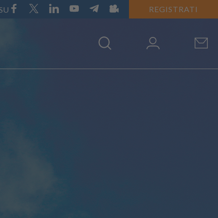
REGISTRATI
 SU