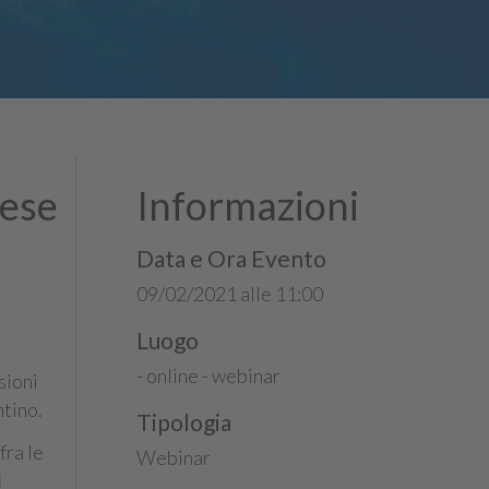
rese
Informazioni
Data e Ora Evento
09/02/2021 alle 11:00
Luogo
- online - webinar
sioni
ntino.
Tipologia
fra le
Webinar
i