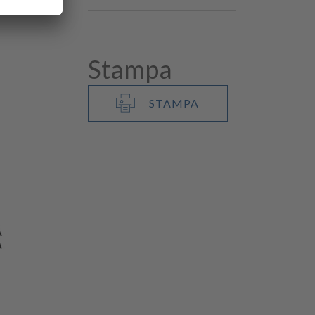
Stampa
STAMPA