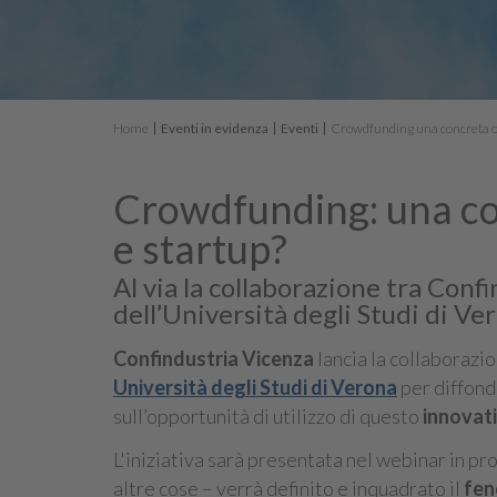
Home
Eventi in evidenza
Eventi
Crowdfunding una concreta o
Crowdfunding: una co
e startup?
Al via la collaborazione tra Con
dell’Università degli Studi di Ve
Confindustria Vicenza
lancia la collaborazio
Università degli Studi di Verona
per diffond
sull’opportunità di utilizzo di questo
innovati
L'iniziativa sarà presentata nel webinar in p
altre cose – verrà definito e inquadrato il
fen