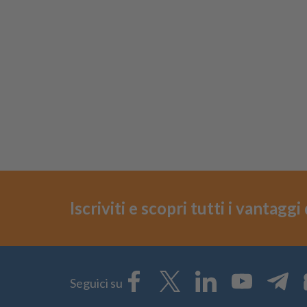
Iscriviti e scopri tutti i vantagg
Seguici su