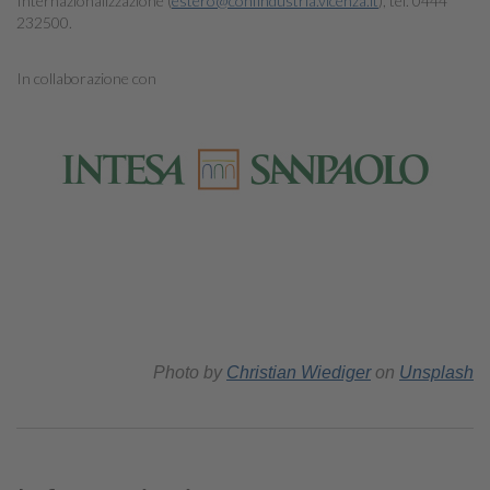
Internazionalizzazione (
estero@confindustria.vicenza.it
), tel. 0444
232500.
In collaborazione con
Photo by
Christian Wiediger
on
Unsplash