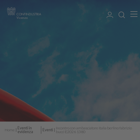
Eventi in
Incontro con ambasciatore italia berlino fabrizio
Home
Eventi
evidenza
bucci E2026 1380