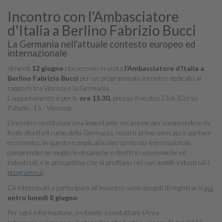
Incontro con l'Ambasciatore
d'Italia a Berlino Fabrizio Bucci
La Germania nell'attuale contesto europeo ed
internazionale
Venerdì
12 giugno
riceveremo in visita
l’Ambasciatore d’Italia a
Berlino Fabrizio Bucci
per un programmato incontro dedicato ai
rapporti tra Vicenza e la Germania.
L’appuntamento è per le
ore 15.30,
presso il nostro Club (Corso
Palladio, 13 - Vicenza).
L’incontro costituisce una importante occasione per comprendere da
fonte diretta il ruolo della Germania, nostro primo mercato e partner
economico, in questo complicatissimo contesto internazionale,
comprenderne meglio le dinamiche e direttrici economiche ed
industriali, e le prospettive che si profilano nei vari ambiti industriali (
programma
).
Gli interessati a partecipare all’incontro sono pregati di registrarsi
qui
entro lunedì 8 giugno
.
Per ogni informazione, invitiamo a contattare l’Area