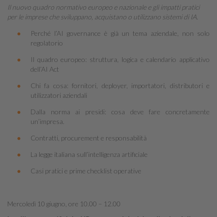
Il nuovo quadro normativo europeo e nazionale e gli impatti pratici
per le imprese che sviluppano, acquistano o utilizzano sistemi di IA.
Perché l’AI governance è già un tema aziendale, non solo
regolatorio
Il quadro europeo: struttura, logica e calendario applicativo
dell’AI Act
Chi fa cosa: fornitori, deployer, importatori, distributori e
utilizzatori aziendali
Dalla norma ai presidi: cosa deve fare concretamente
un’impresa.
Contratti, procurement e responsabilità
La legge italiana sull’intelligenza artificiale
Casi pratici e prime checklist operative
Mercoledì 10 giugno, ore 10.00 – 12.00