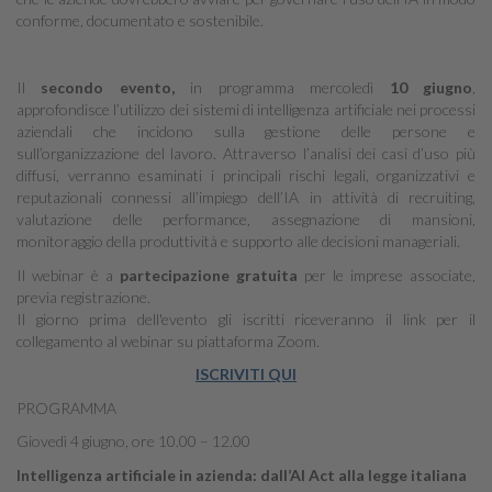
conforme, documentato e sostenibile.
Il
secondo evento,
in programma mercoledì
10 giugno
,
approfondisce l’utilizzo dei sistemi di intelligenza artificiale nei processi
aziendali che incidono sulla gestione delle persone e
sull’organizzazione del lavoro. Attraverso l’analisi dei casi d’uso più
diffusi, verranno esaminati i principali rischi legali, organizzativi e
reputazionali connessi all’impiego dell’IA in attività di recruiting,
valutazione delle performance, assegnazione di mansioni,
monitoraggio della produttività e supporto alle decisioni manageriali.
Il webinar è a
partecipazione gratuita
per le imprese associate,
previa registrazione.
Il giorno prima dell'evento gli iscritti riceveranno il link per il
collegamento al webinar su piattaforma Zoom.
ISCRIVITI QUI
PROGRAMMA
Giovedì 4 giugno, ore 10.00 – 12.00
Intelligenza artificiale in azienda: dall’AI Act alla legge italiana