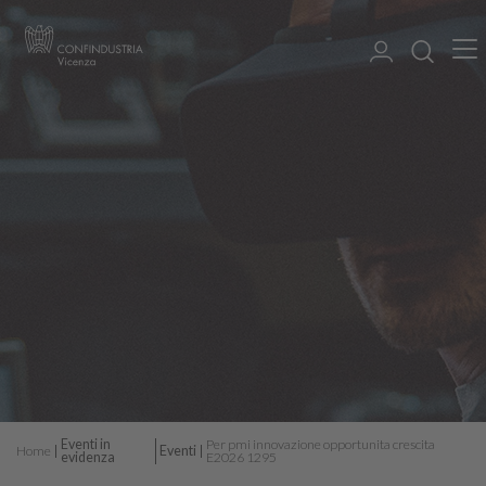
Eventi in
Per pmi innovazione opportunita crescita
Home
Eventi
evidenza
E2026 1295