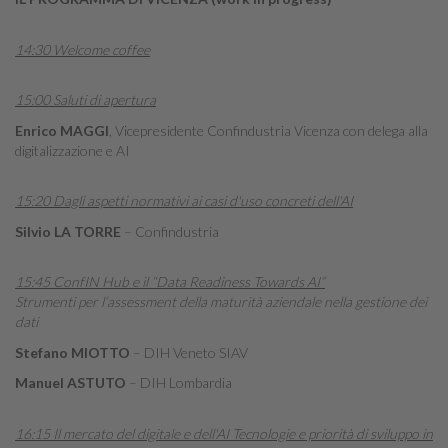
14:30 Welcome coffee
15:00 Saluti di apertura
Enrico MAGGI
, Vicepresidente Confindustria Vicenza con delega alla
digitalizzazione e AI
15:20 Dagli aspetti normativi ai casi d'uso concreti dell'AI
Silvio LA TORRE
– Confindustria
15:45 ConfIN Hub e il “Data Readiness Towards AI”
Strumenti per l’assessment della maturità aziendale nella gestione dei
dati
Stefano MIOTTO
– DIH Veneto SIAV
Manuel ASTUTO
– DIH Lombardia
16:15 Il mercato del digitale e dell'AI Tecnologie e priorità di sviluppo in