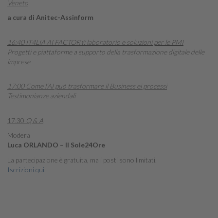
Veneto
a cura di Anitec-Assinform
16:40 IT4LIA AI FACTORY: laboratorio e soluzioni per le PMI
Progetti e piattaforme a supporto della trasformazione digitale delle
imprese
17:00 Come l’AI può trasformare il Business ei processi
Testimonianze aziendali
17:30
Q & A
Modera
Luca ORLANDO – Il Sole24Ore
La partecipazione è gratuita, ma i posti sono limitati.
Iscrizioni qui.