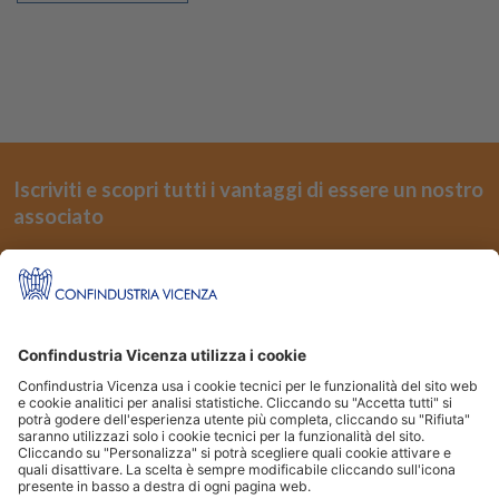
Iscriviti e scopri tutti i vantaggi di essere un nostro
associato
REGISTRATI
Seguici su
Siti Partner:
Niuko
Energindustria