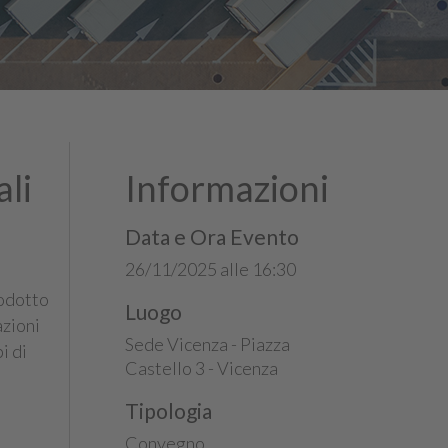
ali
Informazioni
Data e Ora Evento
26/11/2025 alle 16:30
rodotto
Luogo
azioni
Sede Vicenza - Piazza
i di
Castello 3 - Vicenza
Tipologia
Convegno