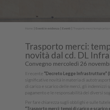
Home
Eventi in evidenza
Eventi
Trasporto merci tempi carico 
Trasporto merci: tempi 
novità dal cd. DL Infr
Convegno mercoledì 26 novembr
Il recente
“Decreto Legge Infrastrutture” (
significative novità in materia di autotraspor
di carico e scarico delle merci, gli indennizzi 
pagamento e le responsabilità dei diversi sogg
Per fare chiarezza sugli obblighi e sulle tute
“Trasporto merci: tempi di carico e scarico e