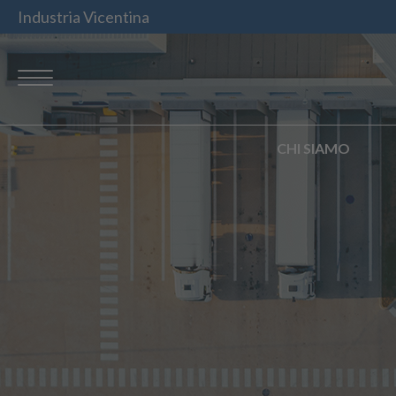
Industria Vicentina
CHI SIAMO