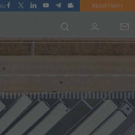
REGISTRATI
 SU