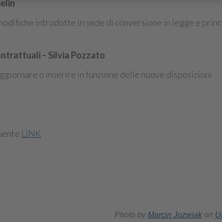
elin
 modifiche introdotte in sede di conversione in legge e princ
ntrattuali – Silvia Pozzato
aggiornare o inserire in funzione delle nuove disposizioni
guente
LINK
Photo by
Marcin Jozwiak
on
U