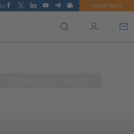
REGISTRATI
 SU
DOWNLOAD PDF COMPLETO