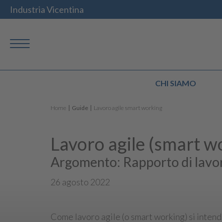
Industria Vicentina
CHI SIAMO
Home
Guide
Lavoro agile smart working
Lavoro agile (smart w
Argomento: Rapporto di lavo
26 agosto 2022
Come lavoro agile (o smart working) si intend