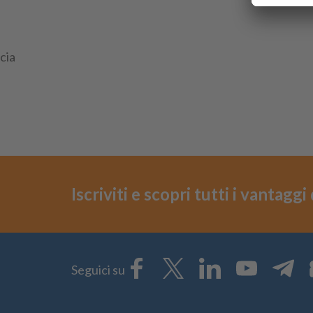
cia
Iscriviti e scopri tutti i vantagg
Seguici su