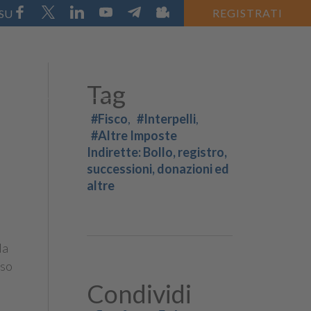
REGISTRATI
 SU
Tag
#Fisco
#Interpelli
#Altre Imposte
Indirette: Bollo, registro,
successioni, donazioni ed
altre
la
sso
Condividi