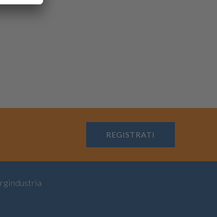
REGISTRATI
rgindustria