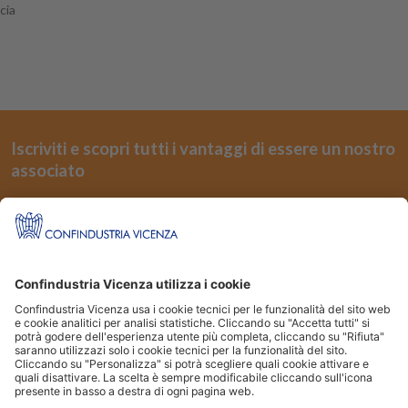
cia
Iscriviti e scopri tutti i vantaggi di essere un nostro
associato
REGISTRATI
Seguici su
Siti Partner:
Niuko
Energindustria