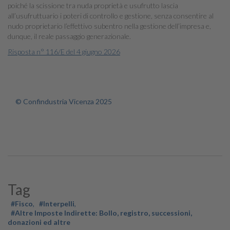
poiché la scissione tra nuda proprietà e usufrutto lascia
all’usufruttuario i poteri di controllo e gestione, senza consentire al
nudo proprietario l’effettivo subentro nella gestione dell’impresa e,
dunque, il reale passaggio generazionale.
Risposta n° 116/E del 4 giugno 2026
© Confindustria Vicenza 2025
Tag
#Fisco
#Interpelli
#Altre Imposte Indirette: Bollo, registro, successioni,
donazioni ed altre