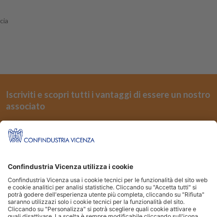
cia
Iscriviti e scopri tutti i vantaggi di essere un nostro
associato
REGISTRATI
Seguici su
Siti Partner:
Niuko
Energindustria