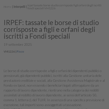
Irpef tassate borse studio corrisposte figli orfani degli iscritti
Home
Interpelli
fondi speciali VI41226
IRPEF: tassate le borse di studio
corrisposte a figli e orfani degli
iscritti a Fondi speciali
19 settembre 2025
VI41226
|
Fisco
Le borse di studio corrisposte a figli e orfani dei dipendenti pubblici o
pensionati, già dipendenti pubblici, iscritti alla Gestione unitaria delle
prestazioni creditizie e sociali, alla Gestione Assistenza Magistrale e al
Fondo ex Ipost, non essendo i beneficiari legati all'erogatore da un
rapporto di lavoro dipendente, rientrano nella categoria dei redditi
assimilati al reddito di lavoro dipendente, ai sensi dell'articolo 50,
comma 1, lettera c), del TUIR. In assenza di una specifica previsione di
esenzione, tali importi sono assoggettati a tassazione.