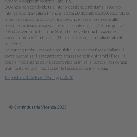
evitare le doppie imposizioni (art. 19).
L'Agenzia non condivide tale interpretazione e richiama l'accordo
intervenuto tra Italia e Francia in data 20 dicembre 2000, secondo cui
le pensioni erogate dalla CNIEG devono essere ricondotte alle
prestazioni di sicurezza sociale, disciplinate dall'art. 18, paragrafo 2,
della Convenzione tra i due Stati, che prevede una tassazione
concorrente, cioè in Francia (Stato della fonte) e in Italia (Stato di
residenza).
Ne consegue che, una volta acquisita la residenza fiscale italiana, il
contribuente sarà assoggettato a tassazione in entrambi i Paesi; la
doppia imposizione dovrà essere risolta in Italia (Stato di residenza)
tramite il credito d’imposta per le tasse pagate in Francia.
Risposta n. 113/E del 29 maggio 2026
© Confindustria Vicenza 2025