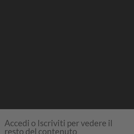
Condividi
Stampa
STAMPA
Accedi o Iscriviti per vedere il
resto del contenuto