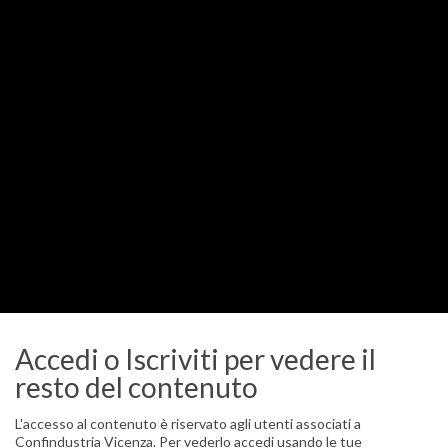
Stampa
STAMPA
Accedi o Iscriviti per vedere il
resto del contenuto
L'accesso al contenuto è riservato agli utenti associati a
Confindustria Vicenza. Per vederlo accedi usando le tue