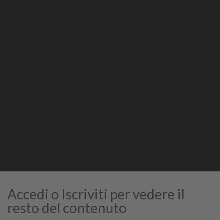
Condividi
Stampa
STAMPA
Accedi o Iscriviti per vedere il
resto del contenuto