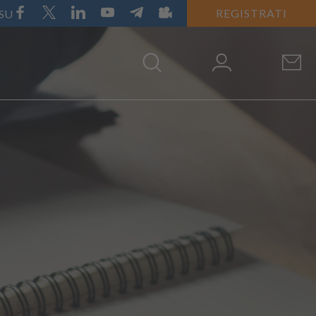
REGISTRATI
 SU