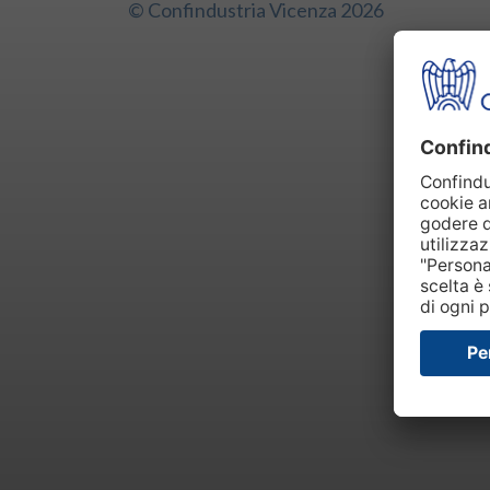
© Confindustria Vicenza 2026