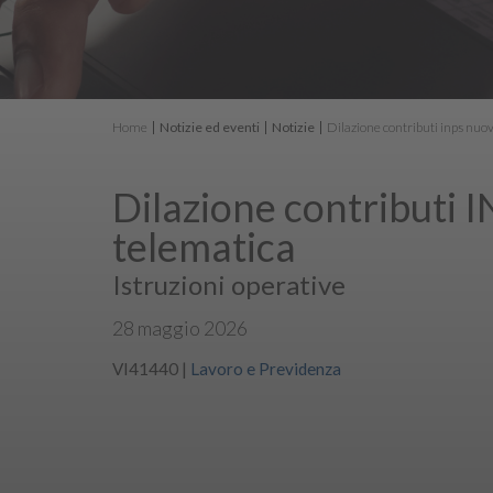
Home
Notizie ed eventi
Notizie
Dilazione contributi inps nu
Dilazione contributi 
telematica
Istruzioni operative
28 maggio 2026
VI41440
|
Lavoro e Previdenza