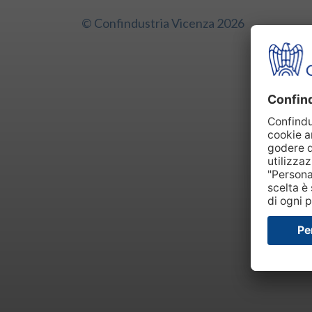
© Confindustria Vicenza 2026