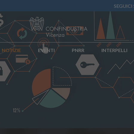
SEGUICI
NOTIZIE
EVENTI
PNRR
INTERPELLI