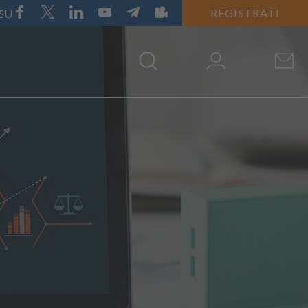
REGISTRATI
 SU