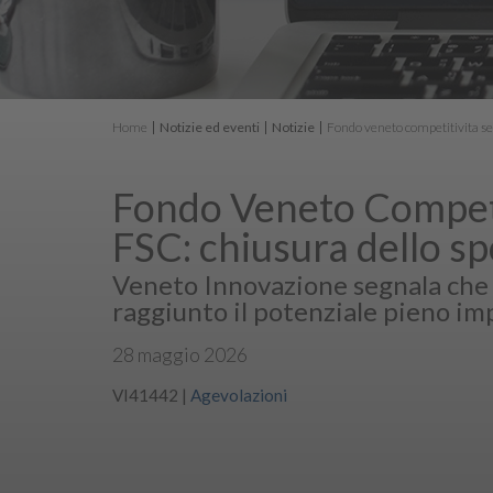
Home
Notizie ed eventi
Notizie
Fondo veneto competitivita se
Fondo Veneto Competit
FSC: chiusura dello sp
Veneto Innovazione segnala che c
raggiunto il potenziale pieno imp
28 maggio 2026
VI41442
|
Agevolazioni