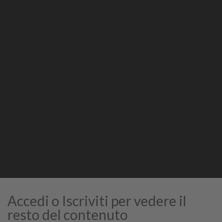
Condividi
Stampa
STAMPA
Accedi o Iscriviti per vedere il
resto del contenuto