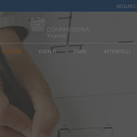
SEGUICI
NOTIZIE
EVENTI
PNRR
INTERPELLI