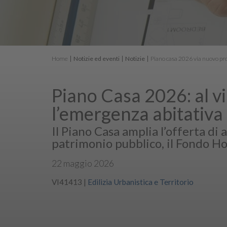
Home
Notizie ed eventi
Notizie
Piano casa 2026 via nuovo p
Piano Casa 2026: al v
l’emergenza abitativa
Il Piano Casa amplia l’offerta di 
patrimonio pubblico, il Fondo Ho
22 maggio 2026
VI41413
|
Edilizia Urbanistica e Territorio