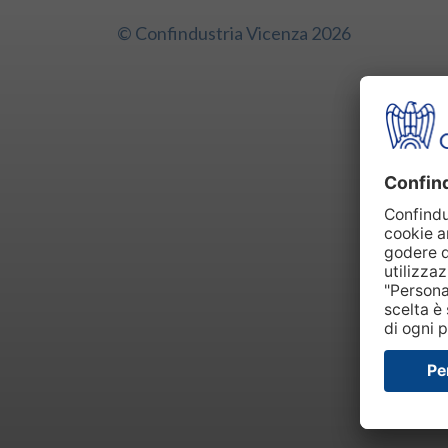
© Confindustria Vicenza 2026