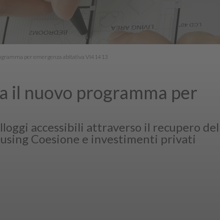
rogramma per emergenza abitativa VI41413
ia il nuovo programma per
alloggi accessibili attraverso il recupero del
using Coesione e investimenti privati