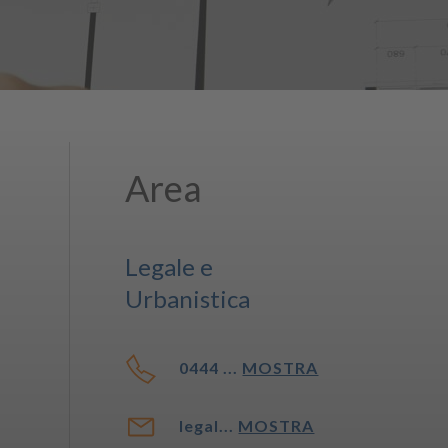
Area
Legale e
Urbanistica
0444 ...
MOSTRA
legal...
MOSTRA