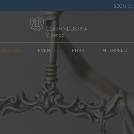
SEGUICI
NOTIZIE
EVENTI
PNRR
INTERPELLI