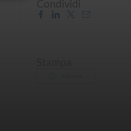
Condividi
Stampa
STAMPA