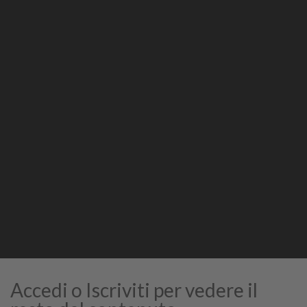
Condividi
Stampa
STAMPA
Accedi o Iscriviti per vedere il