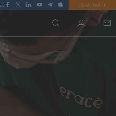
REGISTRATI
 SU