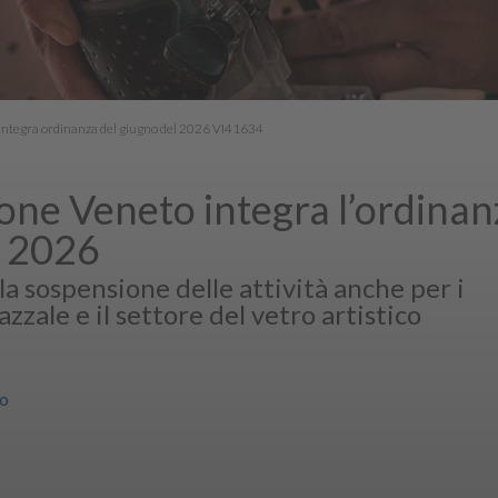
 integra ordinanza del giugno del 2026 VI41634
ione Veneto integra l’ordinan
l 2026
a sospensione delle attività anche per i
iazzale e il settore del vetro artistico
ro