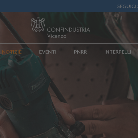
SEGUICI
NOTIZIE
EVENTI
PNRR
INTERPELLI