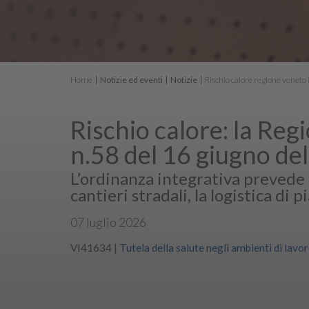
Home
Notizie ed eventi
Notizie
Rischio calore regione veneto
Rischio calore: la Reg
n.58 del 16 giugno de
L’ordinanza integrativa prevede l
cantieri stradali, la logistica di p
07 luglio 2026
VI41634
|
Tutela della salute negli ambienti di lavo