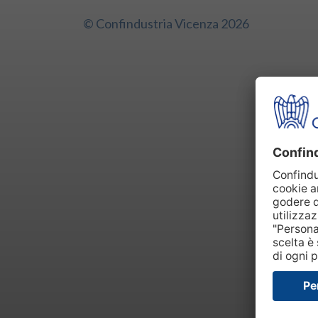
© Confindustria Vicenza 2026