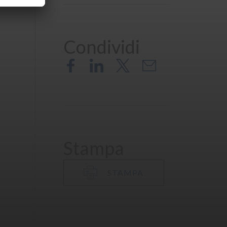
Condividi
Stampa
STAMPA