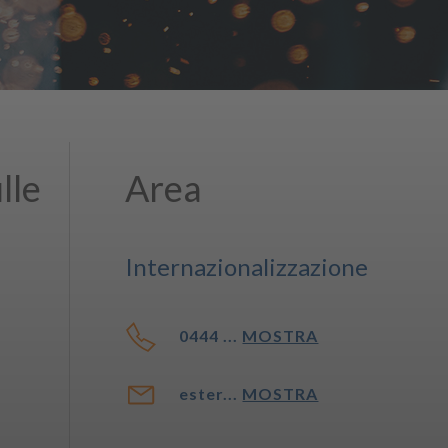
lle
Area
Internazionalizzazione
0444 ...
MOSTRA
ester...
MOSTRA