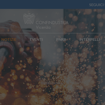
SEGUICI
NOTIZIE
EVENTI
PNRR
INTERPELLI