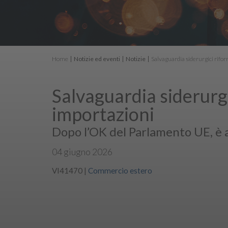
Home
Notizie ed eventi
Notizie
Salvaguardia siderurgici rif
Salvaguardia siderurgi
importazioni
Dopo l’OK del Parlamento UE, è at
04 giugno 2026
VI41470
|
Commercio estero