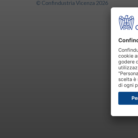
© Confindustria Vicenza 2026