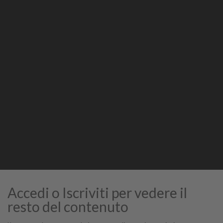
Condividi
Stampa
STAMPA
Accedi o Iscriviti per vedere il
resto del contenuto