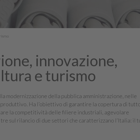
urismo
zione, innovazione,
ultura e turismo
ella modernizzazione della pubblica amministrazione, nelle
produttivo. Ha l’obiettivo di garantire la copertura di tutto
rare la competitività delle filiere industriali, agevolare
re sul rilancio di due settori che caratterizzano l’Italia: il 