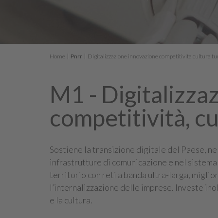
Home
Pnrr
Digitalizzazione innovazione competitivita cultura t
M1 - Digitalizza
competitività, c
Sostiene la transizione digitale del Paese, n
infrastrutture di comunicazione e nel sistema 
territorio con reti a banda ultra-larga, miglio
l’internalizzazione delle imprese. Investe inolt
e la cultura.