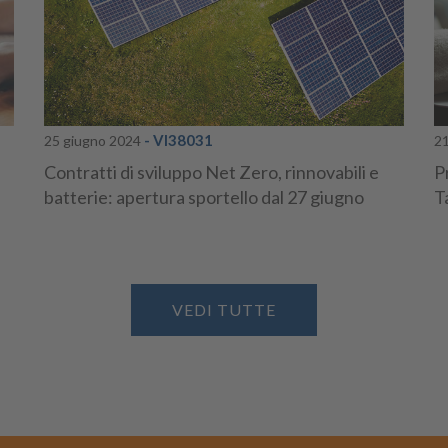
- VI38031
25 giugno 2024
2
Contratti di sviluppo Net Zero, rinnovabili e
P
batterie: apertura sportello dal 27 giugno
T
VEDI TUTTE