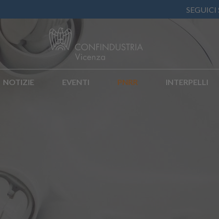
SEGUICI
NOTIZIE
EVENTI
PNRR
INTERPELLI