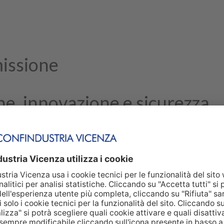
missione
ne, innovazione e sicurezza
ne, innovazione e
tema produttivo