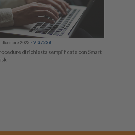
- VI37228
1 dicembre 2023
rocedure di richiesta semplificate con Smart
ask