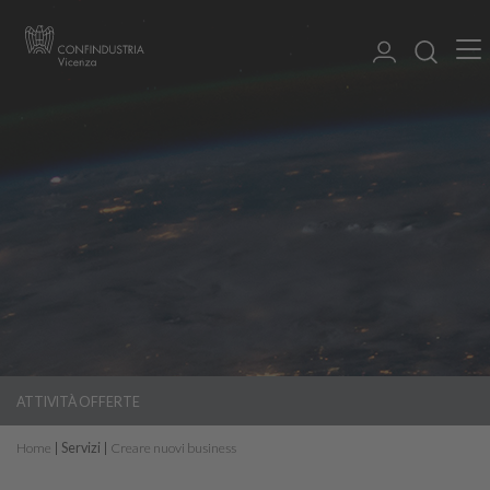
ATTIVITÀ OFFERTE
Home
Servizi
Creare nuovi business