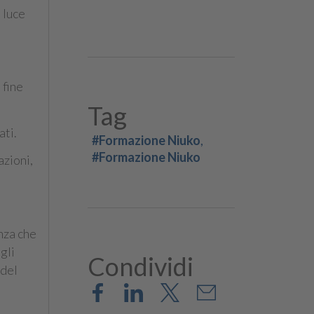
 luce
 fine
Tag
ati.
#Formazione Niuko
#Formazione Niuko
azioni,
enza che
gli
Condividi
 del