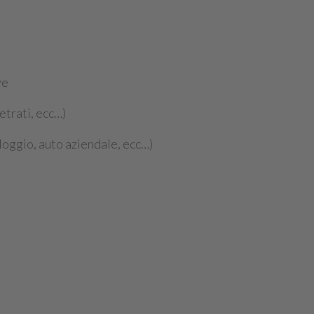
ve
etrati, ecc…)
loggio, auto aziendale, ecc…)