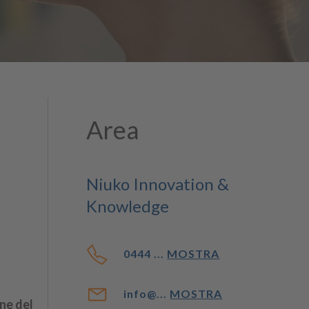
Area
Niuko Innovation &
Knowledge
0444 ...
MOSTRA
info@...
MOSTRA
ne del