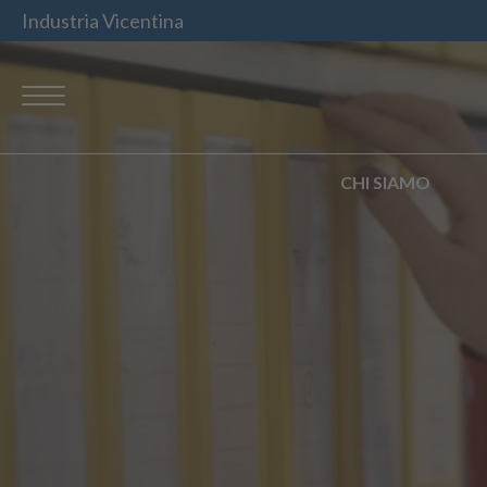
Industria Vicentina
CHI SIAMO