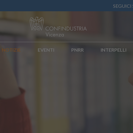
SEGUICI
NOTIZIE
EVENTI
PNRR
INTERPELLI