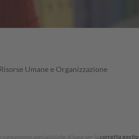
rea Risorse Umane e Organizzazione
le competenze specialistiche di base per la
corretta gestio