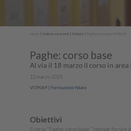
Home
Notizie ed eventi
Notizie
Paghe corso base VI39069
Paghe: corso base
Al via il 18 marzo il corso in a
12 marzo 2025
VI39069
|
Formazione Niuko
Obiettivi
Il corso “Paghe: corso base ” intende fornire 