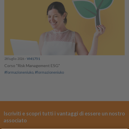
28 luglio 2026
- VI41751
Corso "Risk Management ESG"
#formazioneniuko
#formazioneniuko
Iscriviti e scopri tutti i vantaggi di essere un nostro
associato