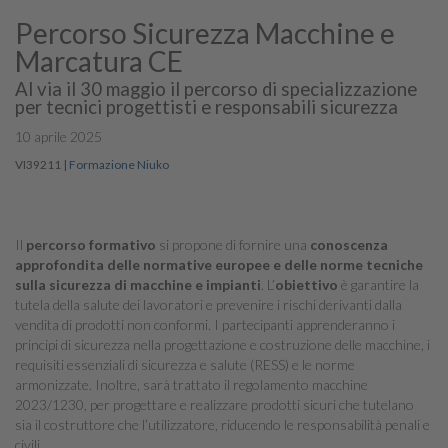
Percorso Sicurezza Macchine e
Marcatura CE
Al via il 30 maggio il percorso di specializzazione
per tecnici progettisti e responsabili sicurezza
10 aprile 2025
VI39211
|
Formazione Niuko
Il
percorso formativo
si propone di fornire una
conoscenza
approfondita delle normative europee e delle
norme tecniche
sulla sicurezza di macchine e impianti
. L’
obiettivo
è garantire la
tutela della salute dei lavoratori e prevenire i rischi derivanti dalla
vendita di prodotti non conformi. I partecipanti apprenderanno i
principi di sicurezza nella progettazione e costruzione delle macchine, i
requisiti essenziali di sicurezza e salute (RESS) e le norme
armonizzate. Inoltre, sarà trattato il regolamento macchine
2023/1230, per progettare e realizzare prodotti sicuri che tutelano
sia il costruttore che l’utilizzatore, riducendo le responsabilità penali e
civili.