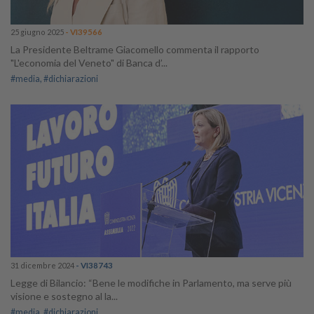
25 giugno 2025
- VI39566
La Presidente Beltrame Giacomello commenta il rapporto
"L'economia del Veneto" di Banca d’...
#media
#dichiarazioni
31 dicembre 2024
- VI38743
Legge di Bilancio: “Bene le modifiche in Parlamento, ma serve più
visione e sostegno al la...
#media
#dichiarazioni