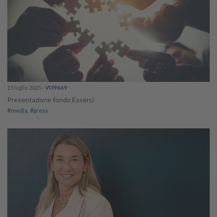
15 luglio 2025
- VI39669
Presentazione fondo Esserci
#media
#press