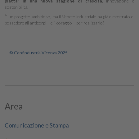
piatta” in una nuova stagione di crescita
, innovazione e
sostenibilità.
È un progetto ambizioso, ma il Veneto industriale ha già dimostrato di
possedere gli anticorpi – e il coraggio – per realizzarlo".
© Confindustria Vicenza 2025
Area
Comunicazione e Stampa