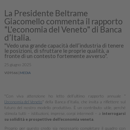
La Presidente Beltrame
Giacomello commenta il rapporto
"L'economia del Veneto" di Banca
d’Italia.
"Vedo una grande capacità dell’industria di tenere
le posizioni, di sfruttare le proprie qualità, a
fronte di un contesto fortemente avverso".
25 giugno 2025
VI39566
|
MEDIA
"Con viva attenzione ho letto dell’ultimo rapporto annuale "
L'economia del Veneto
" della Banca d’Italia, che invita a riflettere sul
futuro del nostro modello produttivo. È un contributo utile, perché
stimola tutti – istituzioni, imprese, corpi intermedi – a
interrogarsi
su solidità e prospettive dell’economia veneta
.
Proprio per questo credo sia necessario completare il quadro con