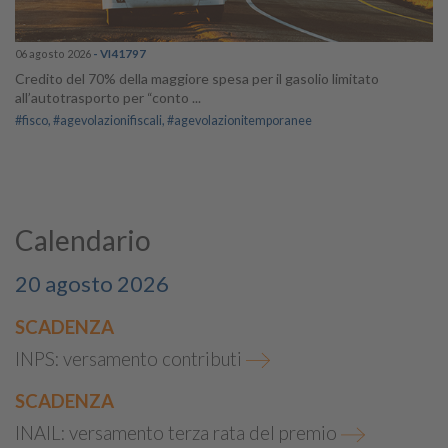
06 agosto 2026
- VI41797
Credito del 70% della maggiore spesa per il gasolio limitato
all’autotrasporto per “conto ...
#fisco
#agevolazionifiscali
#agevolazionitemporanee
Calendario
20 agosto 2026
SCADENZA
INPS: versamento contributi
SCADENZA
INAIL: versamento terza rata del premio