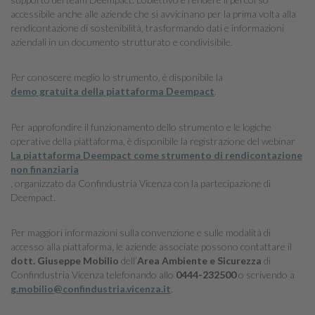
accessibile anche alle aziende che si avvicinano per la prima volta alla
rendicontazione di sostenibilità, trasformando dati e informazioni
aziendali in un documento strutturato e condivisibile.
Per conoscere meglio lo strumento, è disponibile la
demo gratuita della piattaforma Deempact
.
Per approfondire il funzionamento dello strumento e le logiche
operative della piattaforma, è disponibile la registrazione del webinar
La piattaforma Deempact come strumento di rendicontazione
non finanziaria
, organizzato da Confindustria Vicenza con la partecipazione di
Deempact.
Per maggiori informazioni sulla convenzione e sulle modalità di
accesso alla piattaforma, le aziende associate possono contattare il
dott. Giuseppe Mobilio
dell’
Area Ambiente e Sicurezza
di
Confindustria Vicenza telefonando allo
0444-232500
o scrivendo a
g.mobilio@confindustria.vicenza.it
.