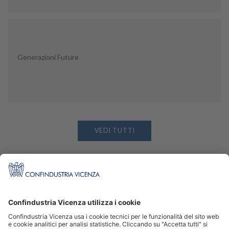
Generazioni Future
VEDI TUTTI
Seguici su
Siti Partner: