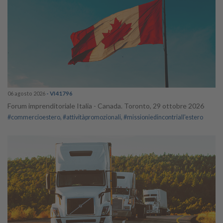
06 agosto 2026
- VI41796
Forum imprenditoriale Italia - Canada. Toronto, 29 ottobre 2026
#commercioestero
#attivitàpromozionali
#missioniedincontriall'estero