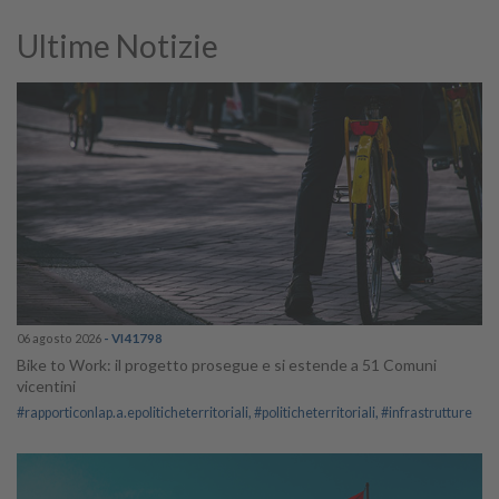
Ultime Notizie
06 agosto 2026
- VI41798
Bike to Work: il progetto prosegue e si estende a 51 Comuni
vicentini
#rapporticonlap.a.epoliticheterritoriali
#politicheterritoriali
#infrastrutture