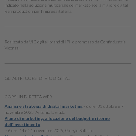
indicato nella soluzione multicanale dei marketplace la migliore digital
lean production per l’impresa italiana.
Realizzato da VIC digital, brand di IPI, e promosso da Confindustria
Vicenza.
GLI ALTRI CORSI DI VIC DIGITAL
CORSI IN DIRETTA WEB
Analisi e strategia di digital marketing
- 6 ore, 31 ottobre e 7
novembre 2025, Antonio Deruda
Piano di marketing: allocazione del budget e ritorno
dell'investimento
- 6 ore, 14 e 21 novembre 2025, Giorgio Soffiato