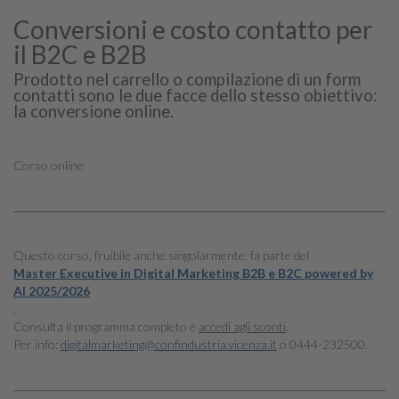
Conversioni e costo contatto per
il B2C e B2B
Prodotto nel carrello o compilazione di un form
contatti sono le due facce dello stesso obiettivo:
la conversione online.
Corso online
Questo corso, fruibile anche singolarmente, fa parte del
Master Executive in Digital Marketing B2B e B2C powered by
AI 2025/2026
.
Consulta il programma completo e
accedi agli sconti
.
Per info:
digitalmarketing@confindustria.vicenza.it
o 0444-232500.