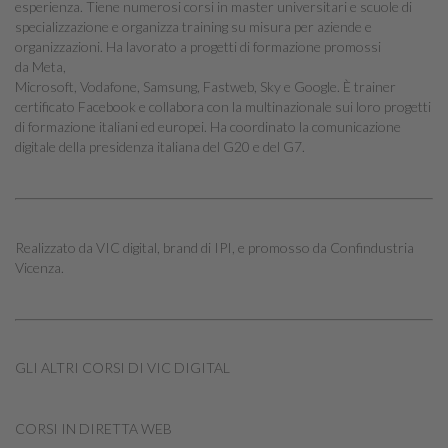
esperienza. Tiene numerosi corsi in master universitari e scuole di
specializzazione e organizza training su misura per aziende e
organizzazioni. Ha lavorato a progetti di formazione promossi
da Meta,
Microsoft, Vodafone, Samsung, Fastweb, Sky e Google. È trainer
certificato Facebook e collabora con la multinazionale sui loro progetti
di formazione italiani ed europei. Ha coordinato la comunicazione
digitale della presidenza italiana del G20 e del G7.
Realizzato da VIC digital, brand di IPI, e promosso da Confindustria
Vicenza.
GLI ALTRI CORSI DI VIC DIGITAL
CORSI IN DIRETTA WEB