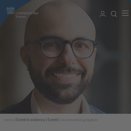
Home
Eventi in evidenza
Eventi
Neuromarketing digitale