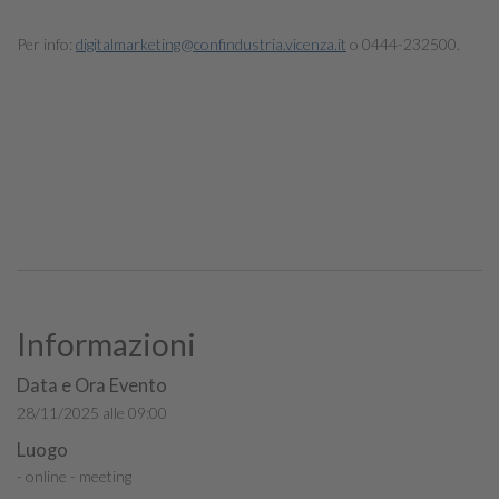
Per info:
digitalmarketing@confindustria.vicenza.it
o 0444-232500.
Informazioni
Data e Ora Evento
28/11/2025 alle 09:00
Luogo
- online - meeting