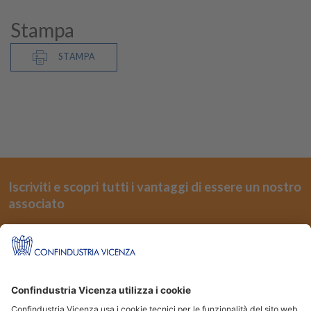
Stampa
STAMPA
Iscriviti e scopri tutti i vantaggi di essere un nostro
associato
REGISTRATI
Seguici su