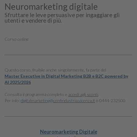
Neuromarketing digitale
Sfruttare le leve persuasive per ingaggiare gli
utenti e vendere di più.
Corso online
Questo corso, fruibile anche singolarmente, fa parte del
Master Executive in Digital Marketing B2B e B2C powered by
AI 2025/2026
.
Consulta il programma completo e
accedi agli sconti
.
Per info:
digitalmarketing@confindustria.vicenza.it
o 0444-232500.
Neuromarketing Digitale