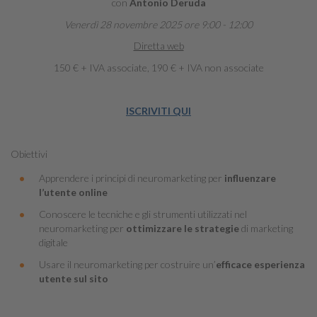
con
Antonio Deruda
Venerdì 28 novembre 2025 ore 9:00 - 12:00
Diretta web
150 € + IVA associate, 190 € + IVA non associate
ISCRIVITI QUI
Obiettivi
Apprendere i principi di neuromarketing per
influenzare
l’utente online
Conoscere le tecniche e gli strumenti utilizzati nel
neuromarketing per
ottimizzare le strategie
di marketing
digitale
Usare il neuromarketing per costruire un’
efficace esperienza
utente sul sito