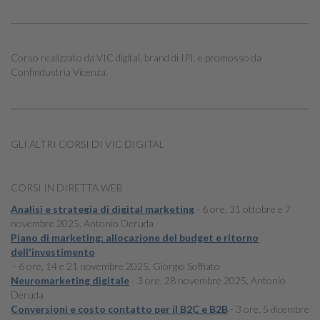
Corso realizzato da VIC digital, brand di IPI, e promosso da
Confindustria Vicenza.
GLI ALTRI CORSI DI VIC DIGITAL
CORSI IN DIRETTA WEB
Analisi e strategia di digital marketing
- 6 ore, 31 ottobre e 7
novembre 2025, Antonio Deruda
Piano di marketing: allocazione del budget e ritorno
dell'investimento
- 6 ore, 14 e 21 novembre 2025, Giorgio Soffiato
Neuromarketing digitale
- 3 ore, 28 novembre 2025, Antonio
Deruda
Conversioni e costo contatto per il B2C e B2B
- 3 ore, 5 dicembre