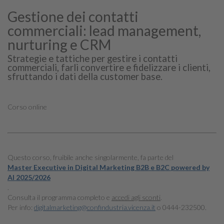
Gestione dei contatti
commerciali: lead management,
nurturing e CRM
Strategie e tattiche per gestire i contatti
commerciali, farli convertire e fidelizzare i clienti,
sfruttando i dati della customer base.
Corso online
Questo corso, fruibile anche singolarmente, fa parte del
Master Executive in Digital Marketing B2B e B2C powered by
AI 2025/2026
.
Consulta il programma completo e
accedi agli sconti
.
Per info:
digitalmarketing@confindustria.vicenza.it
o 0444-232500.