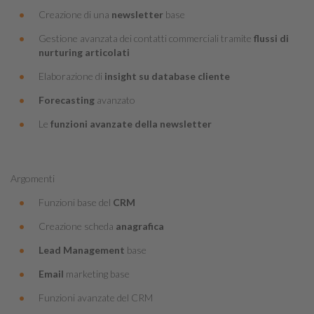
Creazione di una
newsletter
base
Gestione avanzata dei contatti commerciali tramite
flussi di
nurturing articolati
Elaborazione di
insight su database cliente
Forecasting
avanzato
Le
funzioni avanzate della newsletter
Argomenti
Funzioni base del
CRM
Creazione scheda
anagrafica
Lead Management
base
Email
marketing base
Funzioni avanzate del CRM