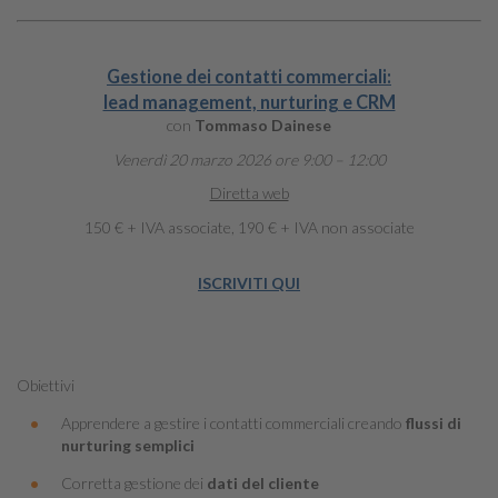
Gestione dei contatti commerciali:
lead management, nurturing e CRM
con
Tommaso Dainese
Venerdì 20 marzo 2026 ore 9:00 – 12:00
Diretta web
150 € + IVA associate, 190 € + IVA non associate
ISCRIVITI QUI
Obiettivi
Apprendere a gestire i contatti commerciali creando
flussi di
nurturing semplici
Corretta gestione dei
dati del cliente